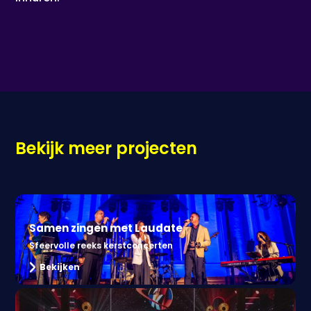
Bekijk meer projecten
Samen zingen met Laudate
Sfeervolle reeks kerstconcerten
Bekijken