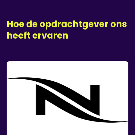
Hoe de opdrachtgever ons
heeft ervaren