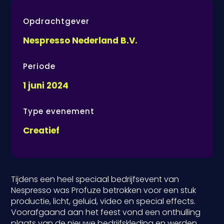
Opdrachtgever
Nespresso Nederland B.V.
Periode
1 juni 2024
Type evenement
Creatief
Tijdens een heel speciaal bedrijfsevent van
Nespresso was Profuze betrokken voor een stuk
productie, licht, geluid, video en special effects.
Voorafgaand aan het feest vond een onthulling
plaats van de nieuwe bedrijfskleding en werden