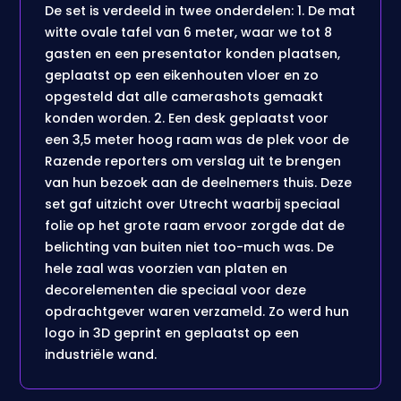
De set is verdeeld in twee onderdelen: 1. De mat
witte ovale tafel van 6 meter, waar we tot 8
gasten en een presentator konden plaatsen,
geplaatst op een eikenhouten vloer en zo
opgesteld dat alle camerashots gemaakt
konden worden. 2. Een desk geplaatst voor
een 3,5 meter hoog raam was de plek voor de
Razende reporters om verslag uit te brengen
van hun bezoek aan de deelnemers thuis. Deze
set gaf uitzicht over Utrecht waarbij speciaal
folie op het grote raam ervoor zorgde dat de
belichting van buiten niet too-much was. De
hele zaal was voorzien van platen en
decorelementen die speciaal voor deze
opdrachtgever waren verzameld. Zo werd hun
logo in 3D geprint en geplaatst op een
industriële wand.