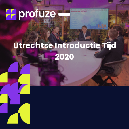
Utrechtse Introductie Tijd
2020