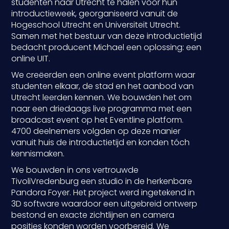
studenten naar Utrecht te halen voor hun
introductieweek, georganiseerd vanuit de
Hogeschool Utrecht en Universiteit Utrecht.
Samen met het bestuur van deze introductietijd
bedacht producent Michael een oplossing: een
online UIT.
We creëerden een online event platform waar
studenten elkaar, de stad en het aanbod van
Utrecht leerden kennen. We bouwden het om
naar een driedaags live programma met een
broadcast event op het Eventline platform.
4700 deelnemers volgden op deze manier
vanuit huis de introductietijd en konden tóch
kennismaken.
We bouwden in ons vertrouwde
TivoliVredenburg een studio in de herkenbare
Pandora Foyer. Het project werd ingetekend in
3D software waardoor een uitgebreid ontwerp
bestond en exacte zichtlijnen en camera
posities konden worden voorbereid. We