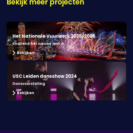
Bekijk meer projecten
Het Nationale Vuurwerk 2025/2026
Knallend het nieuwe jaar in
Bekijken
USC Leiden dansshow 2024
Dansvoorstelling
Bekijken