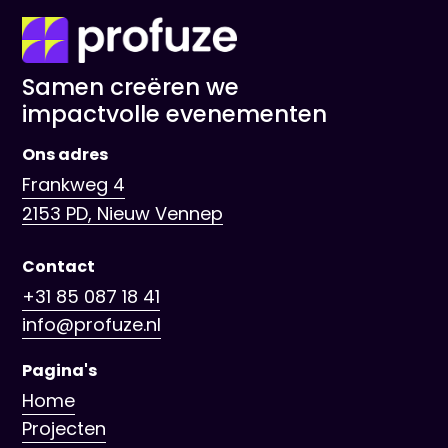
Samen creëren we
impactvolle evenementen
Ons adres
Frankweg 4
2153 PD, Nieuw Vennep
Contact
+31 85 087 18 41
info@profuze.nl
Pagina's
Home
Projecten